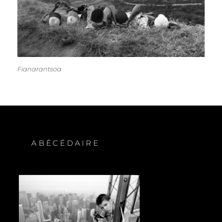
Fianarantsoa
ABÉCÉDAIRE