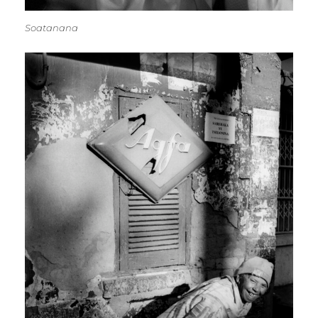
Soatanana