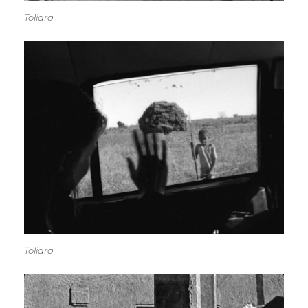
Toliara
Toliara