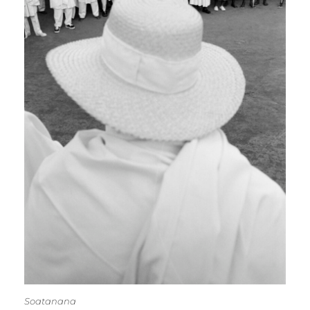
Soatanana