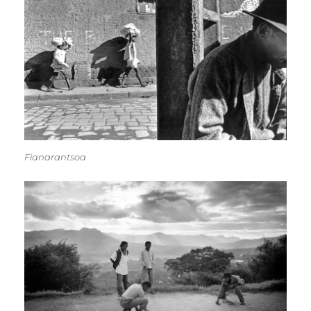
Fianarantsoa