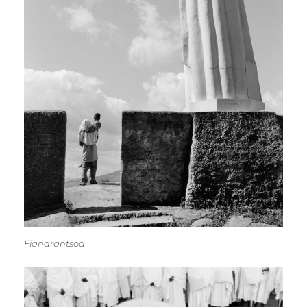
Fianarantsoa